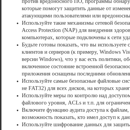
против вредоносного ПО, программы обнару
которые помогут защитить данные от измене
атакующими пользователями или вредоносн
Используйте такие механизмы сетевой безопа
Access Protection (NAP) для внедрения здоро
компьютерах, которые подключены к сети уд
Будьте готовы показать, что вы используете
клиентов и серверов (к примеру, Windows Vist
версии Windows), что у вас есть политики, 
включенное состояние встроенной безопаснос
приложения оснащены последними обновлени
Используйте самые безопасные файловые сис
не FAT32) для всех дисков, на которых храня
Используйте меры по контролю над доступом
файлового уровня, ACLs и т.п. для ограниче
Включите функцию аудита доступа к файлам,
возможность показать, кто имел доступ к дан
Используйте шифрование данных для защит