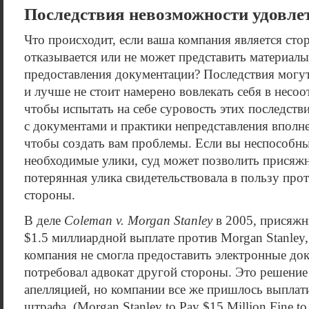
Последствия невозможности удовле
Что происходит, если ваша компания является сто
отказывается или не может представить материал
предоставления документации? Последствия могу
и лучше не стоит намерено вовлекать себя в несо
чтобы испытать на себе суровость этих последст
с документами и практики непредставления вполне
чтобы создать вам проблемы. Если вы неспособны
необходимые улики, суд может позволить присяж
потерянная улика свидетельствовала в пользу пр
стороны.
В деле
Coleman v. Morgan Stanley
в 2005, присяжн
$1.5 миллиардной выплате против Morgan Stanley,
компания не смогла предоставить электронные док
потребовал адвокат другой стороны. Это решени
апелляцией, но компании все же пришлось выплат
штрафа. (Morgan Stanley to Pay $15 Million Fine to 