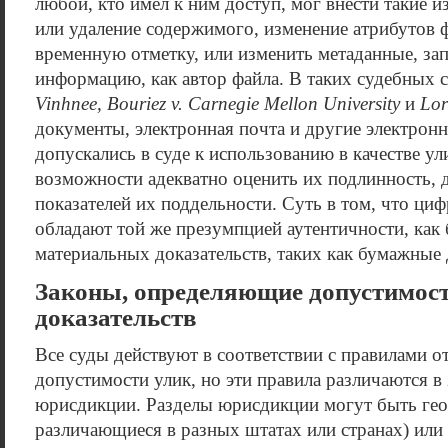
любой, кто имел к ним доступ, мог внести такие и
или удаление содержимого, изменение атрибутов 
временную отметку, или изменить метаданные, з
информацию, как автор файла. В таких судебных 
Vinhnee, Bouriez v. Carnegie Mellon University
и
Lor
документы, электронная почта и другие электрон
допускались в суде к использованию в качестве ул
возможности адекватно оценить их подлинность, д
показателей их поддельности. Суть в том, что циф
обладают той же презумпцией аутентичности, как
материальных доказательств, таких как бумажные
Законы, определяющие допустимос
доказательств
Все суды действуют в соответствии с правилами о
допустимости улик, но эти правила различаются в
юрисдикции. Разделы юрисдикции могут быть гео
различающиеся в разных штатах или странах) или 