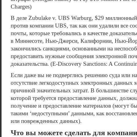
Charges)
В деле Zubulake v. UBS Warburg, $29 миллионный
против компании UBS, так как они удалили все с
почты, которые требовались в качестве доказатель
в Миннесоте, Нью-Джерси, Калифорнии, Нью-Йор
закончились санкциями, основанными на неспосо
предоставить нужные сообщения электронной поч
доказательства. (E-Discovery Sanctions: A Continui
Если даже вы не подверглись решению суда или 
отсутствие легкодоступных электронных данных 
причиной значительных затрат. В большинстве слу
которой требуется предоставление данных, должна
получение и предоставление материалов (могут бы
такими ‘недоступными’ данными, как восстановл
или поврежденных данных).
Что вы можете сделать для компан