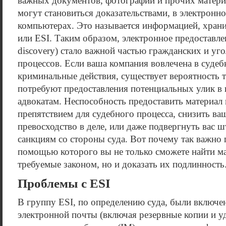
важных документов, фотографий и прочих матери
могут становиться доказательствами, в электронн
компьютерах. Это называется информацией, храни
или ESI. Таким образом, электронное предоставле
discovery) стало важной частью гражданских и у
процессов. Если ваша компания вовлечена в суде
криминальные действия, существует вероятность то
потребуют предоставления потенциальных улик в
адвокатам. Неспособность предоставить материал 
препятствием для судебного процесса, снизить в
превосходство в деле, или даже подвергнуть вас 
санкциям со стороны суда. Вот почему так важно 
помощью которого вы не только сможете найти ма
требуемые законом, но и доказать их подлинность
Проблемы с ESI
В группу ESI, по определению суда, были включ
электронной почты (включая резервные копии и у