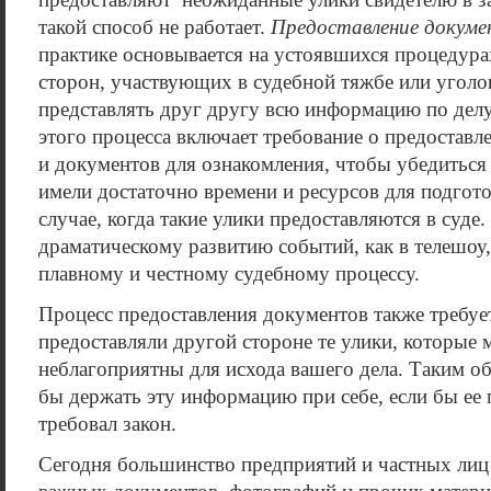
предоставляют’ неожиданные улики свидетелю в за
такой способ не работает.
Предоставление докуме
практике основывается на устоявшихся процедурах
сторон, участвующих в судебной тяжбе или уголо
представлять друг другу всю информацию по делу
этого процесса включает требование о предостав
и документов для ознакомления, чтобы убедиться 
имели достаточно времени и ресурсов для подгото
случае, когда такие улики предоставляются в суде.
драматическому развитию событий, как в телешоу,
плавному и честному судебному процессу.
Процесс предоставления документов также требуе
предоставляли другой стороне те улики, которые 
неблагоприятны для исхода вашего дела. Таким о
бы держать эту информацию при себе, если бы ее 
требовал закон.
Сегодня большинство предприятий и частных лиц