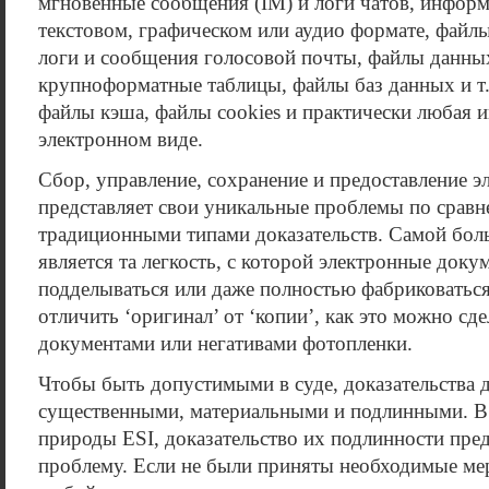
мгновенные сообщения (IM) и логи чатов, информ
текстовом, графическом или аудио формате, файл
логи и сообщения голосовой почты, файлы данны
крупноформатные таблицы, файлы баз данных и т.
файлы кэша, файлы cookies и практически любая 
электронном виде.
Сбор, управление, сохранение и предоставление 
представляет свои уникальные проблемы по сравн
традиционными типами доказательств. Самой бол
является та легкость, с которой электронные док
подделываться или даже полностью фабриковаться
отличить ‘оригинал’ от ‘копии’, как это можно с
документами или негативами фотопленки.
Чтобы быть допустимыми в суде, доказательства
существенными, материальными и подлинными. В
природы ESI, доказательство их подлинности пред
проблему. Если не были приняты необходимые ме