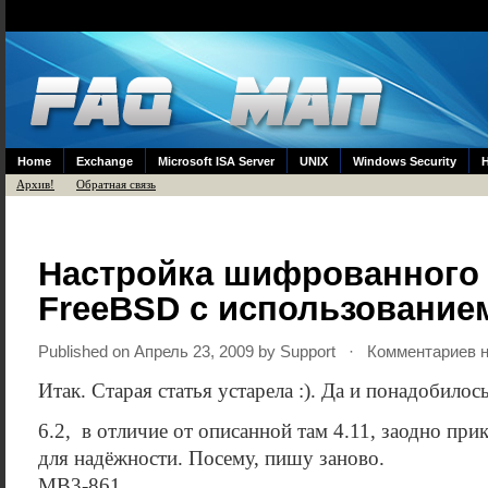
Home
Exchange
Microsoft ISA Server
UNIX
Windows Security
Архив!
Обратная связь
Настройка шифрованного 
FreeBSD с использование
Published on Апрель 23, 2009 by
Support
· Комментариев н
Итак. Старая статья устарела :). Да и понадобилось
6.2, в отличие от описанной там 4.11, заодно пр
для надёжности. Посему, пишу заново.
MB3-861