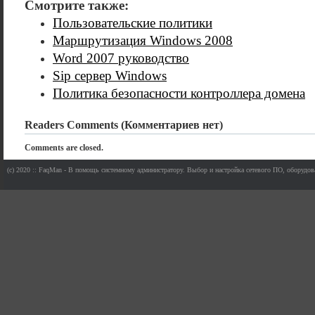
Смотрите также:
Пользовательские политики
Маршрутизация Windows 2008
Word 2007 руководство
Sip сервер Windows
Политика безопасности контроллера домена
Readers Comments (Комментариев нет)
Comments are closed.
(c) 2020 :: FaqMan - В помощь системному администратору. Выбор и настройка сетевого ПО, оборудов