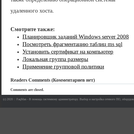
удаленного хоста.
Смотрите также:
Планировщик заданий Windows server 2008
Посмотреть фрагментацию таблиц ms sql
Установить сертификат на компьютер
Локальная группа размеры
Применение групповой политики
Readers Comments (Комментариев нет)
Comments are closed.
(c) 2020 :: FaqMan - В помощь системному администратору. Выбор и настройка сетевого ПО, оборудов