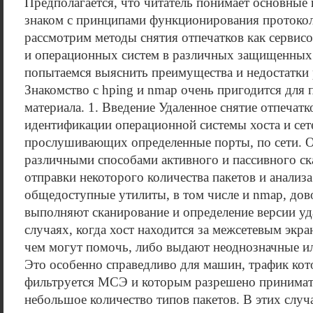
Предполагается, что читатель понимает основные ид
знаком с принципами функционирования протоко
рассмотрим методы снятия отпечатков как сервис
и операционных систем в различных защищенных
попытаемся выяснить преимущества и недостатки
Знакомство с hping и nmap очень пригодится для
материала. 1. Введение Удаленное снятие отпечатк
идентификации операционной системы хоста и сет
прослушивающих определенные порты, по сети. 
различными способами активного и пассивного ск
отправки некоторого количества пакетов и анализ
общедоступные утилиты, в том числе и nmap, дов
выполняют сканирование и определение версии уд
случаях, когда хост находится за межсетевым экра
чем могут помочь, либо выдают неоднозначные ил
Это особенно справедливо для машин, трафик кот
фильтруется МСЭ и которым разрешено принимать
небольшое количество типов пакетов. В этих слу