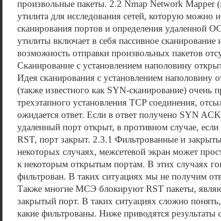
произвольные пакеты. 2.2 Nmap Network Mapper (
утилита для исследования сетей, которую можно и
сканирования портов и определения удаленной 
утилиты включает в себя пассивное сканирование и
возможность отправки произвольных пакетов отсут
Сканирование с установлением наполовину откры
Идея сканирования с установлением наполовину 
(также известного как SYN-сканирование) очень п
трехэтапного установления TCP соединения, отсы
ожидается ответ. Если в ответ получено SYN ACK,
удаленный порт открыт, в противном случае, если
RST, порт закрыт. 2.3.1 Фильтрованные и закрыт
некоторых случаях, межсетевой экран может прос
к некоторым открытым портам. В этих случаях гов
фильтрован. В таких ситуациях мы не получим от
Также многие МСЭ блокируют RST пакеты, являю
закрытый порт. В таких ситуациях сложно понять,
какие фильтрованы. Ниже приводятся результаты