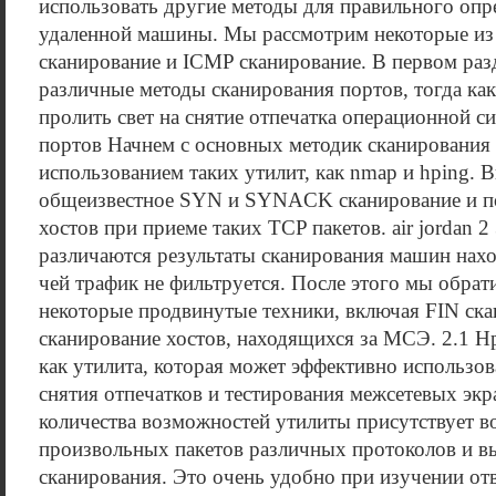
использовать другие методы для правильного опр
удаленной машины. Мы рассмотрим некоторые из
сканирование и ICMP сканирование. В первом раз
различные методы сканирования портов, тогда как
пролить свет на снятие отпечатка операционной с
портов Начнем с основных методик сканирования 
использованием таких утилит, как nmap и hping. 
общеизвестное SYN и SYNACK сканирование и п
хостов при приеме таких TCP пакетов. air jordan 2
различаются результаты сканирования машин нах
чей трафик не фильтруется. После этого мы обрат
некоторые продвинутые техники, включая FIN ск
сканирование хостов, находящихся за МСЭ. 2.1 H
как утилита, которая может эффективно использов
снятия отпечатков и тестирования межсетевых эк
количества возможностей утилиты присутствует 
произвольных пакетов различных протоколов и в
сканирования. Это очень удобно при изучении отв